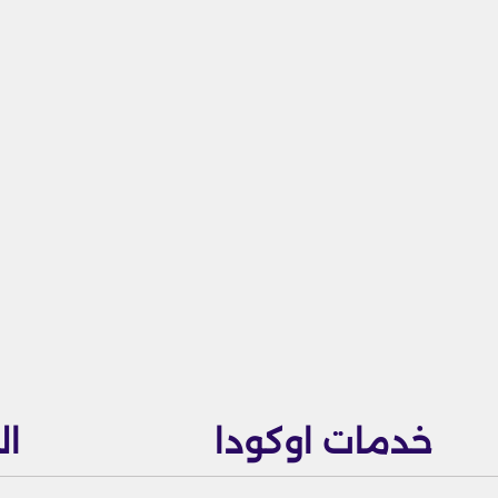
خدمات اوكودا
ال